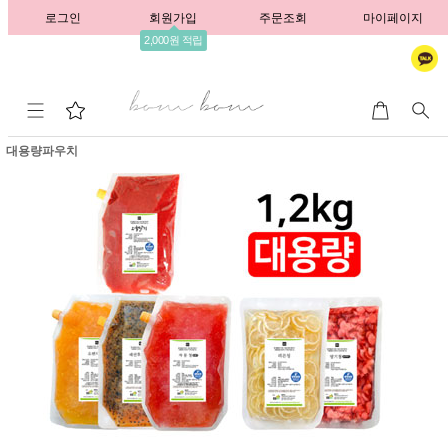
로그인
회원가입
주문조회
마이페이지
2,000원 적립
대용량파우치