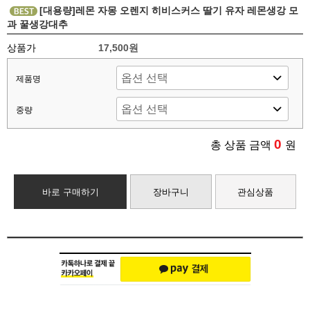
[대용량]레몬 자몽 오렌지 히비스커스 딸기 유자 레몬생강 모
과 꿀생강대추
상품가
17,500원
제품명
중량
0
총 상품 금액
원
바로 구매하기
장바구니
관심상품