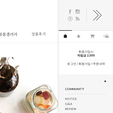
회원가입
시
적립금 2,000
로그인 /
회원가입 /
주문내역
▼
COMMUNITY
NOTICE
Q&A
REVIEW