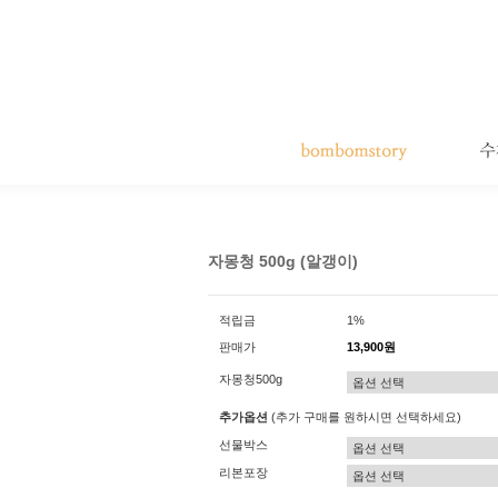
자몽청 500g (알갱이)
적립금
1%
판매가
13,900원
자몽청500g
추가옵션
(추가 구매를 원하시면 선택하세요)
선물박스
리본포장